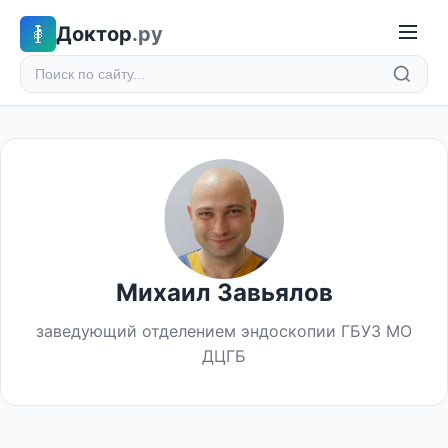
Доктор
.ру
Михаил Завьялов
заведующий отделением эндоскопии ГБУЗ МО
ДЦГБ