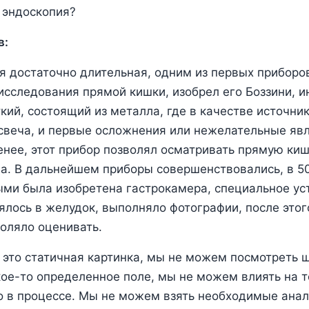
 эндоскопия?
в:
я достаточно длительная, одним из первых приборо
исследования прямой кишки, изобрел его Боззини, 
кий, состоящий из металла, где в качестве источни
свеча, и первые осложнения или нежелательные яв
енее, этот прибор позволял осматривать прямую киш
а. В дальнейшем приборы совершенствовались, в 50
ми была изобретена гастрокамера, специальное ус
ялось в желудок, выполняло фотографии, после этог
оляло оценивать.
 это статичная картинка, мы не можем посмотреть 
ое-то определенное поле, мы не можем влиять на т
 в процессе. Мы не можем взять необходимые анал