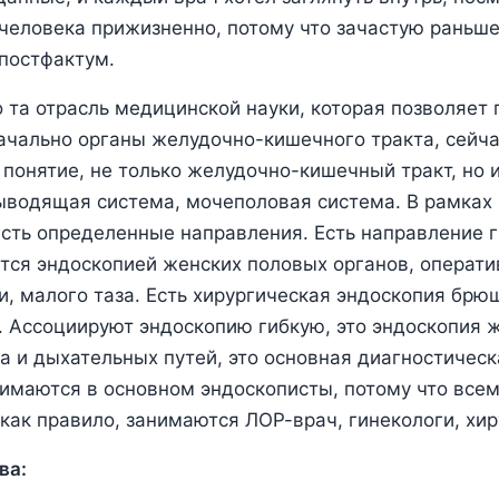
человека прижизненно, потому что зачастую раньш
постфактум.
о та отрасль медицинской науки, которая позволяет
ачально органы желудочно-кишечного тракта, сейча
онятие, не только желудочно-кишечный тракт, но 
водящая система, мочеполовая система. В рамках 
сть определенные направления. Есть направление г
тся эндоскопией женских половых органов, операти
, малого таза. Есть хирургическая эндоскопия брю
 Ассоциируют эндоскопию гибкую, это эндоскопия 
а и дыхательных путей, это основная диагностическ
нимаются в основном эндоскописты, потому что все
как правило, занимаются ЛОР-врач, гинекологи, хир
ва: