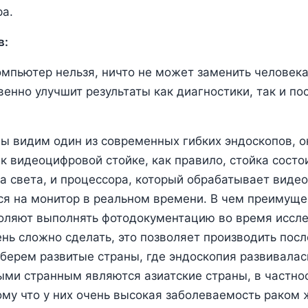
а.
в:
омпьютер нельзя, ничто не может заменить человека,
енно улучшит результаты как диагностики, так и п
ы видим один из современных гибких эндоскопов, о
к видеоцифровой стойке, как правило, стойка состои
ка света, и процессора, который обрабатывает виде
ся на монитор в реальном времени. В чем преимущ
воляют выполнять фотодокументацию во время иссле
нь сложно сделать, это позволяет производить по
 берем развитые страны, где эндоскопия развивалас
ми странным являются азиатские страны, в частнос
ому что у них очень высокая заболеваемость раком 