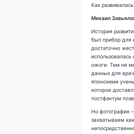
Как развивалась
Михаил Завьяло
История развити
был прибор для 
достаточно жест
использовалась 
ожоги. Тем не м
данных для врач
японскими учены
которое доставл
постфактум позв
Но фотография –
захватываем как
непосредственно