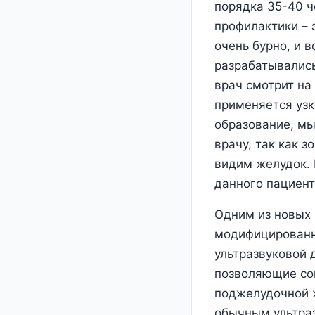
порядка 35-40 ч
профилактики – 
очень бурно, и 
разрабатывались
врач смотрит на
применяется узк
образование, мы
врачу, так как з
видим желудок. 
данного пациент
Одним из новых 
модифицированн
ультразвуковой 
позволяющие сов
поджелудочной ж
обычным ультраз