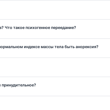
? Что такое психогенное переедание?
нормальном индексе массы тела быть анорексия?
и принудительное?