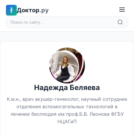
Доктор
.ру
Надежда Беляева
К.м.н., врач акушер-гинеколог, научный сотрудник
отделения вспомогательных технологий в
лечении бесплодия им проф.Б.В. Леонова ФГБУ
НЦАГиП