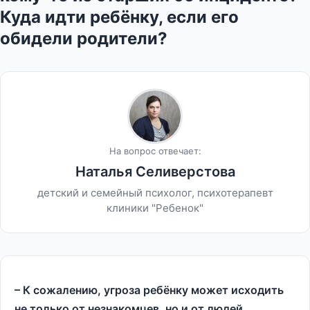
Куда идти ребёнку, если его
обидели родители?
На вопрос отвечает:
Наталья Селиверстова
детский и семейный психолог, психотерапевт
клиники "Ребенок"
– К сожалению, угроза ребёнку может исходить
не только от незнакомцев, но и от людей,