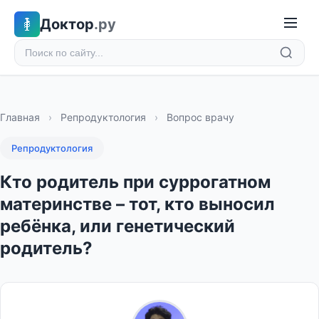
Доктор
.ру
Главная
›
Репродуктология
›
Вопрос врачу
Репродуктология
Кто родитель при суррогатном
материнстве – тот, кто выносил
ребёнка, или генетический
родитель?