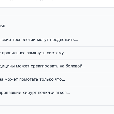
ы:
ские технологии могут предложить...
 правильнее замкнуть систему...
дицины может среагировать на болевой...
а может помогать только что...
ровавший хирург подключаться...