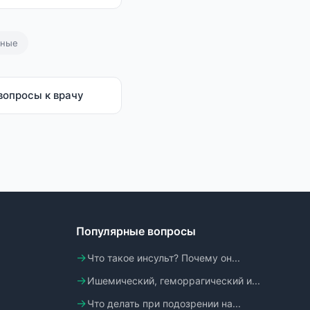
ьные
вопросы к врачу
Популярные вопросы
Что такое инсульт? Почему он...
Ишемический, геморрагический и...
Что делать при подозрении на...