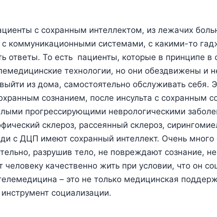
ациенты с сохранным интеллектом, из лежачих больн
 с коммуникационными системами, с какими-то гад
ть ответы. То есть пациенты, которые в принципе в
лемедицинские технологии, но они обездвижены и н
выйти из дома, самостоятельно обслуживать себя. 
сохранным сознанием, после инсульта с сохранным с
елыми прогрессирующими неврологическими заболе
фический склероз, рассеянный склероз, сирингомие
ди с ДЦП имеют сохранный интеллект. Очень много 
тельно, разрушив тело, не повреждают сознание, н
т человеку качественно жить при условии, что он со
телемедицина – это не только медицинская поддерж
 инструмент социализации.