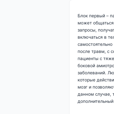
Блок первый – п
может общаться
запросы, получа
включаться в те
самостоятельно 
после травм, с 
пациенты с тяж
боковой амиотро
заболеваний. Лю
которые действи
мозг и позволяю
данном случае, 
дополнительный