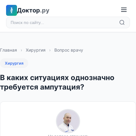
Доктор
.ру
Главная
›
Хирургия
›
Вопрос врачу
Хирургия
В каких ситуациях однозначно
требуется ампутация?