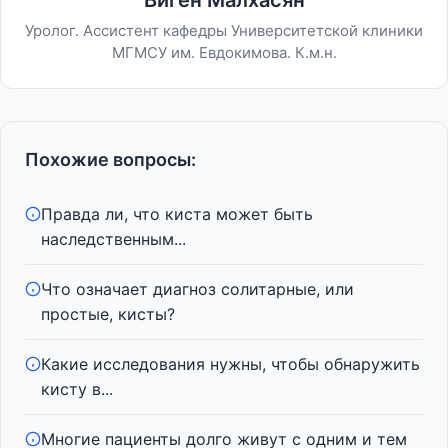
Виген Малхасян
Уролог. Ассистент кафедры Университетской клиники
МГМСУ им. Евдокимова. К.м.н.
Похожие вопросы:
Правда ли, что киста может быть
наследственным...
Что означает диагноз солитарные, или
простые, кисты?
Какие исследования нужны, чтобы обнаружить
кисту в...
Многие пациенты долго живут с одним и тем