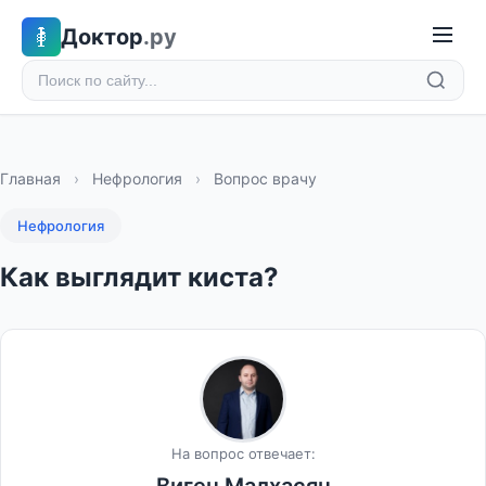
Доктор
.ру
Главная
›
Нефрология
›
Вопрос врачу
Нефрология
Как выглядит киста?
На вопрос отвечает: