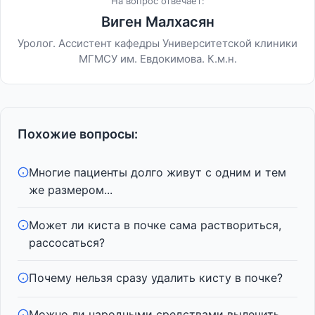
На вопрос отвечает:
Виген Малхасян
Уролог. Ассистент кафедры Университетской клиники
МГМСУ им. Евдокимова. К.м.н.
Похожие вопросы:
Многие пациенты долго живут с одним и тем
же размером...
Может ли киста в почке сама раствориться,
рассосаться?
Почему нельзя сразу удалить кисту в почке?
Можно ли народными средствами вылечить