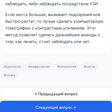
наблюдать, либо наблюдать посредством УЗИ.
Если киста большая, вызывает подозрения или
быстро растет, то лучше сделать компьютерную
томографию с контрастным усилением. Этот
метод позволит сделать дальнейшие выводы о
том, как лечить, стоит наблюдать или нет.
#урология
#нефрология
#онкология
#киста
#почка
Предыдущий вопрос
Следующий вопрос