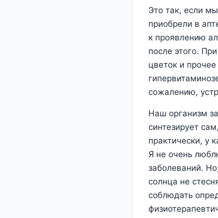
Это так, если м
приобрели в апт
к проявлению ал
после этого. Пр
цветок и прочее
гипервитаминозе
сожалению, устр
Наш организм за
синтезирует сам
практически, у 
Я не очень любл
заболеваний. Но
солнца не стесн
соблюдать опред
физиотерапевти