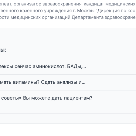
апевт, организатор здравоохранения, кандидат медицинских
твенного казенного учреждения г. Москвы "Дирекция по ко
ости медицинских организаций Департамента здравоохране
ы:
ексы сейчас аминокислот, БАДы,...
мать витамины? Сдать анализы и...
 советы» Вы можете дать пациентам?