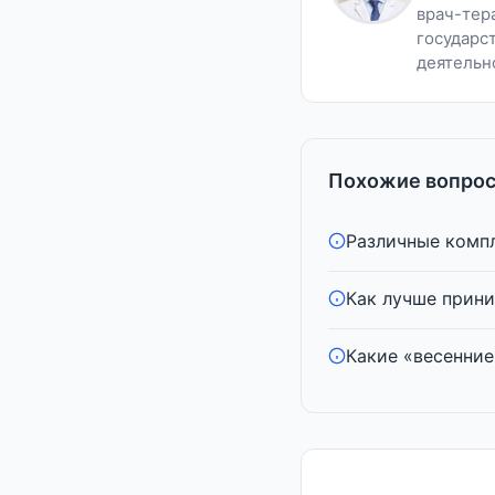
врач-тер
государс
деятельн
Похожие вопрос
Различные компл
Как лучше прини
Какие «весенние