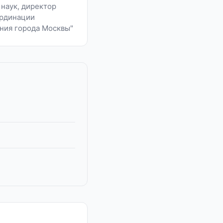
 наук, директор
ординации
ния города Москвы"