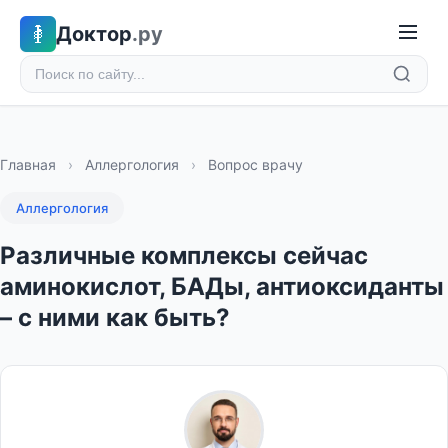
Доктор
.ру
Главная
›
Аллергология
›
Вопрос врачу
Аллергология
Различные комплексы сейчас
аминокислот, БАДы, антиоксиданты
– с ними как быть?