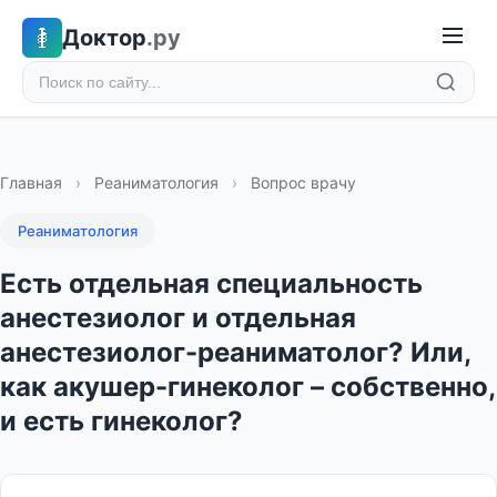
Доктор
.ру
Главная
›
Реаниматология
›
Вопрос врачу
Реаниматология
Есть отдельная специальность
анестезиолог и отдельная
анестезиолог-реаниматолог? Или,
как акушер-гинеколог – собственно,
и есть гинеколог?