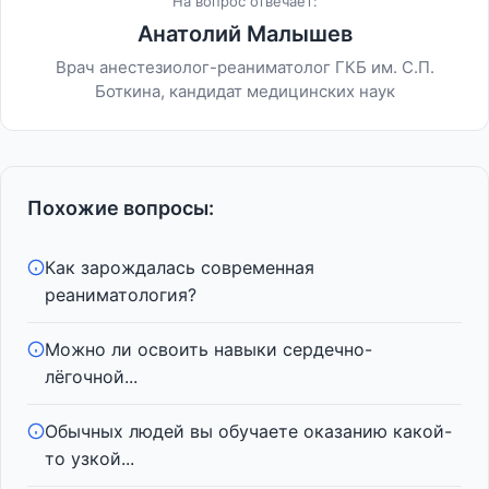
На вопрос отвечает:
Анатолий Малышев
Врач анестезиолог-реаниматолог ГКБ им. С.П.
Боткина, кандидат медицинских наук
Похожие вопросы:
Как зарождалась современная
реаниматология?
Можно ли освоить навыки сердечно-
лёгочной...
Обычных людей вы обучаете оказанию какой-
то узкой...