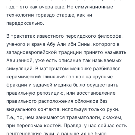
год – это как вчера еще. Но симуляционные
технологии гораздо старше, как ни
парадоксально.
В трактатах известного персидского философа,
ученого и врача Абу Али ибн Сины, которого в
западноевропейской традиции принято называть
Авиценной, уже есть описание так называемых
симуляций. В матерчатом мешочке разбивался
керамический глиняный горшок на крупные
фракции и задачей медика было осуществить
правильную репозицию, или восстановление
правильного расположения обломков без
визуального контакта, используя только руки.
Т.е., то, чем занимаются травматологи, скажем,
при переломах костей. Правда, у нас сейчас есть
рентгеновские лучи, а раньше их не было.