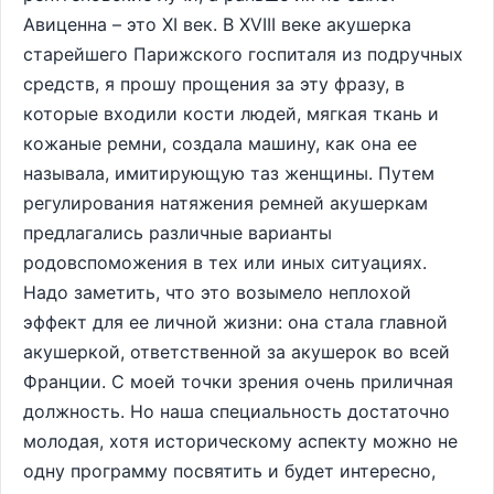
Авиценна – это XI век. В XVIII веке акушерка
старейшего Парижского госпиталя из подручных
средств, я прошу прощения за эту фразу, в
которые входили кости людей, мягкая ткань и
кожаные ремни, создала машину, как она ее
называла, имитирующую таз женщины. Путем
регулирования натяжения ремней акушеркам
предлагались различные варианты
родовспоможения в тех или иных ситуациях.
Надо заметить, что это возымело неплохой
эффект для ее личной жизни: она стала главной
акушеркой, ответственной за акушерок во всей
Франции. С моей точки зрения очень приличная
должность. Но наша специальность достаточно
молодая, хотя историческому аспекту можно не
одну программу посвятить и будет интересно,