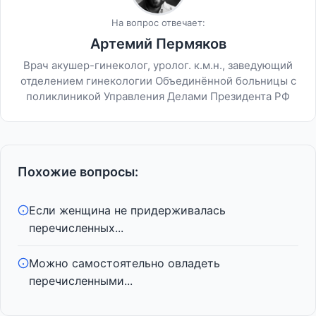
На вопрос отвечает:
Артемий Пермяков
Врач акушер-гинеколог, уролог. к.м.н., заведующий
отделением гинекологии Объединённой больницы с
поликлиникой Управления Делами Президента РФ
Похожие вопросы:
Если женщина не придерживалась
перечисленных...
Можно самостоятельно овладеть
перечисленными...