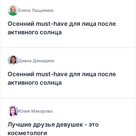
Елена Лащинина
Осенний must-have для лица после
активного солнца
Диана Демидион
Осенний must-have для лица после
активного солнца
Юлия Макарова
Лучшие друзья девушек - это
косметологи