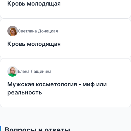
Кровь молодящая
Светлана Донецкая
Кровь молодящая
Елена Лащинина
Мужская косметология - миф или
реальность
Вопросы и ответы