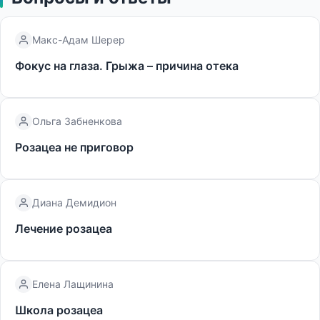
Макс-Адам Шерер
Фокус на глаза. Грыжа – причина отека
Ольга Забненкова
Розацеа не приговор
Диана Демидион
Лечение розацеа
Елена Лащинина
Школа розацеа