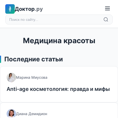
Доктор
.ру
Медицина красоты
Последние статьи
Марина Миусова
Anti-age косметология: правда и мифы
Диана Демидион