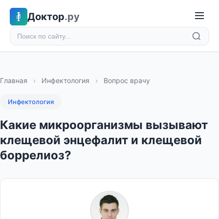
Доктор
.ру
Главная
›
Инфектология
›
Вопрос врачу
Инфектология
Какие микроорганизмы вызывают
клещевой энцефалит и клещевой
боррелиоз?