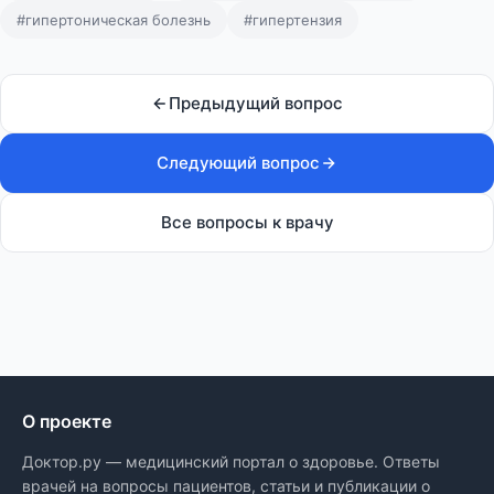
#гипертоническая болезнь
#гипертензия
Предыдущий вопрос
Следующий вопрос
Все вопросы к врачу
О проекте
Доктор.ру — медицинский портал о здоровье. Ответы
врачей на вопросы пациентов, статьи и публикации о