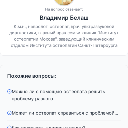
На вопрос отвечает:
Владимир Белаш
К.м.н., невролог, остеопат, врач ультразвуковой
диагностики, главный врач семьи клиник "Институт
остеопатии Мохова", заведующий клиническим
отделом Института остеопатии Санкт-Петербурга
Похожие вопросы:
Можно ли с помощью остеопата решить
проблему разного...
Может ли остеопат справиться с проблемой...
Как сохранить здоровье спины?