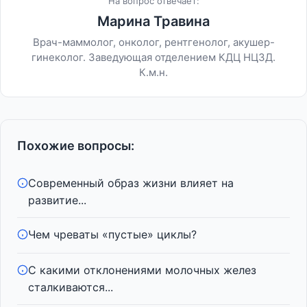
На вопрос отвечает:
Марина Травина
Врач-маммолог, онколог, рентгенолог, акушер-
гинеколог. Заведующая отделением КДЦ НЦЗД.
К.м.н.
Похожие вопросы:
Современный образ жизни влияет на
развитие...
Чем чреваты «пустые» циклы?
С какими отклонениями молочных желез
сталкиваются...