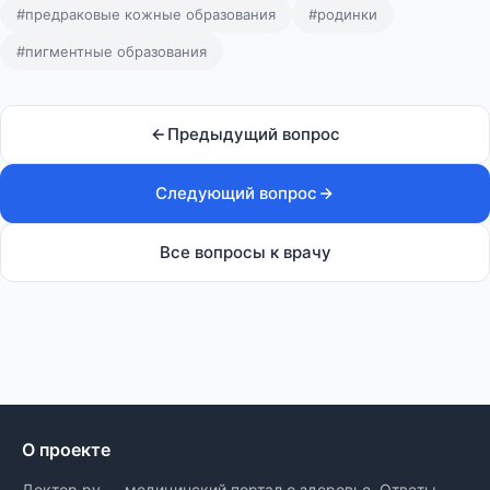
#предраковые кожные образования
#родинки
#пигментные образования
Предыдущий вопрос
Следующий вопрос
Все вопросы к врачу
О проекте
Доктор.ру — медицинский портал о здоровье. Ответы