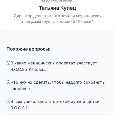
На вопрос отвечает:
Татьяна Купец
Директор департамента науки и медицинских
программ группы компаний "Диарси"
Похожие вопросы:
В каких медицинских проектах участвует
R.O.C.S.? Какова...
Что нужно сделать, чтобы надолго сохранить
здоровье...
В чем уникальность детской зубной щетки
R.O.C.S.?