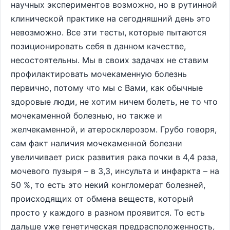
научных экспериментов возможно, но в рутинной
клинической практике на сегодняшний день это
невозможно. Все эти тесты, которые пытаются
позиционировать себя в данном качестве,
несостоятельны. Мы в своих задачах не ставим
профилактировать мочекаменную болезнь
первично, потому что мы с Вами, как обычные
здоровые люди, не хотим ничем болеть, не то что
мочекаменной болезнью, но также и
желчекаменной, и атеросклерозом. Грубо говоря,
сам факт наличия мочекаменной болезни
увеличивает риск развития рака почки в 4,4 раза,
мочевого пузыря – в 3,3, инсульта и инфаркта – на
50 %, то есть это некий конгломерат болезней,
происходящих от обмена веществ, который
просто у каждого в разном проявится. То есть
дальше уже генетическая предрасположенность,