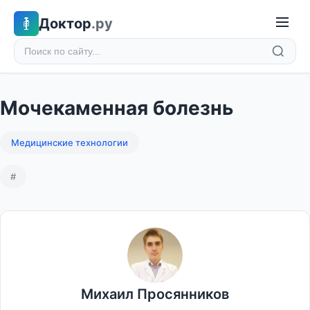
Доктор
.ру
Мочекаменная болезнь
Медицинские технологии
#
Михаил Просянников