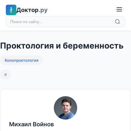
Доктор
.ру
Проктология и беременность
Колопроктология
#
Михаил Войнов