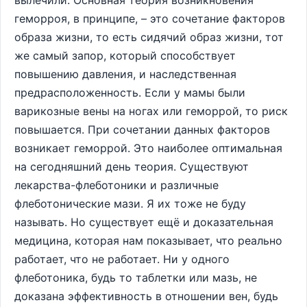
вылечили. Основная теория возникновения
геморроя, в принципе, – это сочетание факторов
образа жизни, то есть сидячий образ жизни, тот
же самый запор, который способствует
повышению давления, и наследственная
предрасположенность. Если у мамы были
варикозные вены на ногах или геморрой, то риск
повышается. При сочетании данных факторов
возникает геморрой. Это наиболее оптимальная
на сегодняшний день теория. Существуют
лекарства-флеботоники и различные
флеботонические мази. Я их тоже не буду
называть. Но существует ещё и доказательная
медицина, которая нам показывает, что реально
работает, что не работает. Ни у одного
флеботоника, будь то таблетки или мазь, не
доказана эффективность в отношении вен, будь