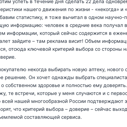
отим успеть в течение дня сделать 22 дела одновр
еристики нашего движения по жизни - «некогда» и «
бавим статистику, я тоже вычитал в одном научно-
ую информацию: человек в средние века получал в
ъем информации, который сейчас содержится в ежен
уалет зайдите – там реклама висит! Объем информац
ся, отсюда ключевой критерий выбора со стороны 
верие.
окупателю некогда выбирать новую аптеку, нового 
е решение. Он хочет однажды выбрать специалиста
 о собственном здоровье и полностью ему доверять.
жу, те встречи, которые у меня случаются и с перво
 всей нашей многообразной России подтверждают э
орят, что критерий выбора – доверие – сейчас выход
тъемлемой составляющей сервиса.