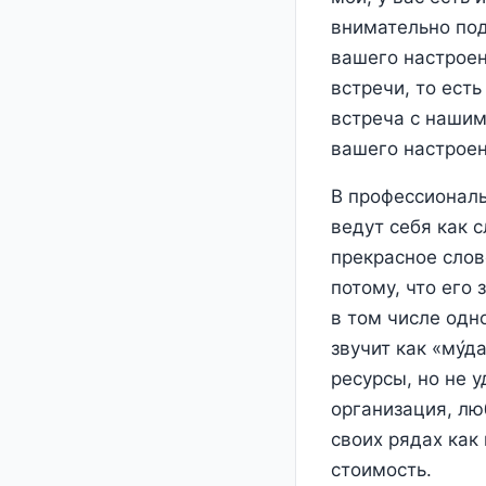
внимательно поду
вашего настроен
встречи, то ест
встреча с нашим
вашего настроен
В профессиональ
ведут себя как 
прекрасное слов
потому, что его
в том числе одн
звучит как «му́
ресурсы, но не 
организация, лю
своих рядах как
стоимость.