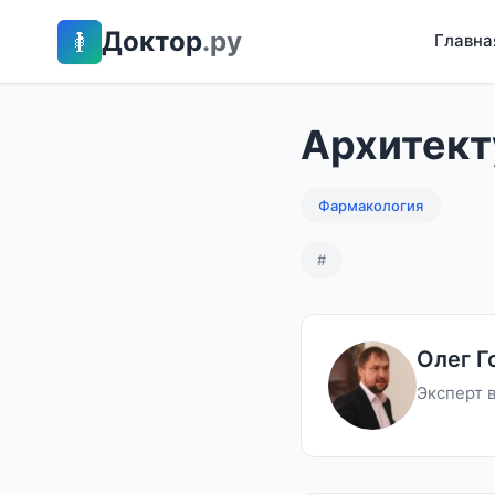
Доктор
.ру
Главна
Архитект
Фармакология
#
Олег Г
Эксперт 