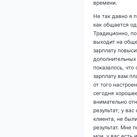
времени.
Не так давно я 
как общается од
Традиционно, по
выходит на обще
зарплату повыси
дополнительных 
показалось, что 
зарплату вам пл
от того настроен
сегодня хорошее
внимательно отн
результат; у ва
клиента, не был
результат. Мне 
мои, у вас есть 