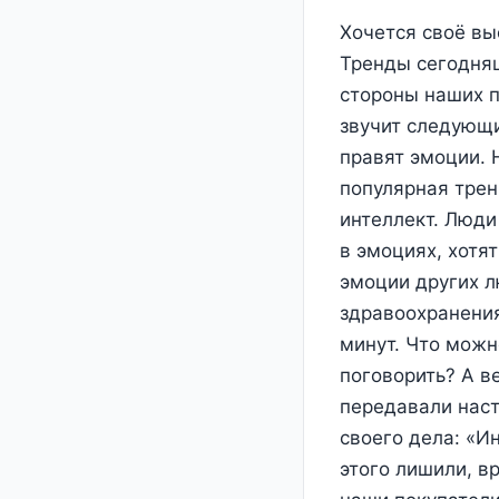
Хочется своё вы
Тренды сегодня
стороны наших п
звучит следующ
правят эмоции. Н
популярная трен
интеллект. Люди
в эмоциях, хотя
эмоции других л
здравоохранения
минут. Что можн
поговорить? А в
передавали наст
своего дела: «И
этого лишили, в