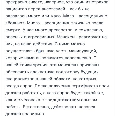
прекрасно знаете, наверное, что один из страхов
пациентов перед анестезией – как бы не
оказалось много или мало. Мало – ассоциация с
«больно». Много – ассоциация с жизнью после
смерти. У нас много препаратов, к сожалению,
опасных и агрессивных. Манекены реагируют на
них, на наши действия. С ними можно
осуществлять б
о
льшую часть манипуляций,
которые нами выполняются повседневно. С
нашей точки зрения, эти манекены призваны
обеспечить адекватную подготовку будущих
специалистов в нашей области, на которых
всегда спрос. После получения сертификата врач
должен работать, с него спрос будет такой же,
как и с человека с тридцатилетним опытом
работы. Естественно, действовать человек
должен правильно.