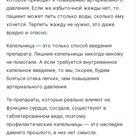
давления. Если же избыточной жажды нет, то
пациент может пить столько воды, сколько ему
хочется. Терпеть жажду не нужно, это даже
вредно и опасно.
Капельница — это только способ введения
препарата. Лишние капельницы никогда никому
не помогали. А если требуется внутривенное
капельное введение, то мы, скорее, будем
бояться отека легких, чем повышения
артериального давления.
Те препараты, которые реально влияют на
функцию сердца, сосудов, существуют в
таблетированном виде, поэтому
профилактические капельницы — это наследие
давнего прошлого, в них нет смысла.