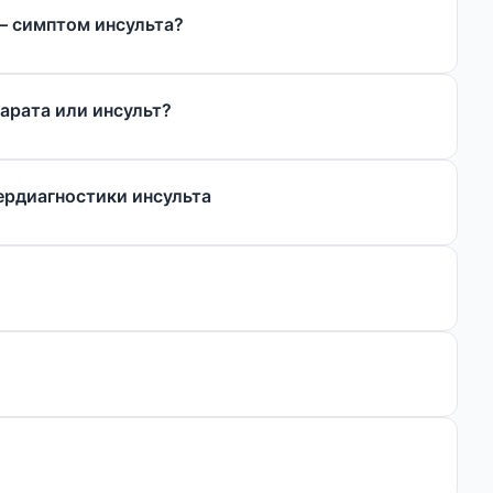
 – симптом инсульта?
арата или инсульт?
ердиагностики инсульта