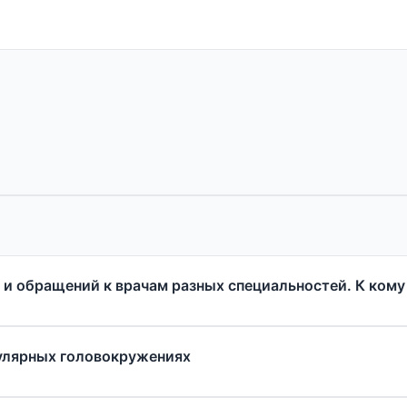
 и обращений к врачам разных специальностей. К ком
улярных головокружениях