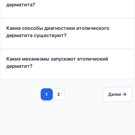
дерматита?
Какие способы диагностики атопического
дерматита существуют?
Какие механизмы запускают атопический
дерматит?
1
2
Далее