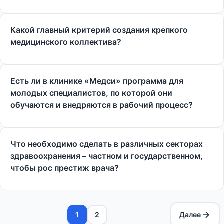
Какой главный критерий создания крепкого
медицинского коллектива?
Есть ли в клинике «Медси» программа для
молодых специалистов, по которой они
обучаются и внедряются в рабочий процесс?
Что необходимо сделать в различных секторах
здравоохранения – частном и государственном,
чтобы рос престиж врача?
1
2
Далее