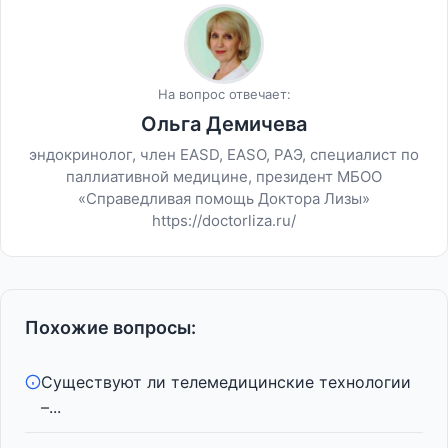
На вопрос отвечает:
Ольга Демичева
эндокринолог, член EASD, EASO, PAЭ, специалист по
паллиативной медицине, президент МБОО
«Справедливая помощь Доктора Лизы»
https://doctorliza.ru/
Похожие вопросы:
Существуют ли телемедицинские технологии
–...