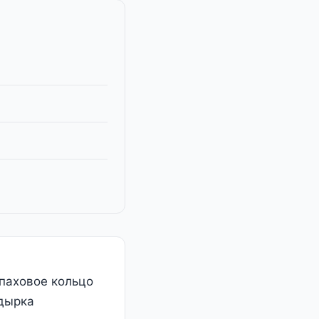
паховое кольцо
 дырка