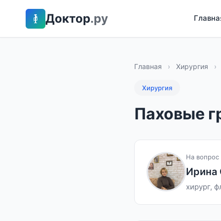
Доктор
.ру
Главна
Главная
›
Хирургия
›
Хирургия
Паховые 
На вопрос 
Ирина 
хирург, 