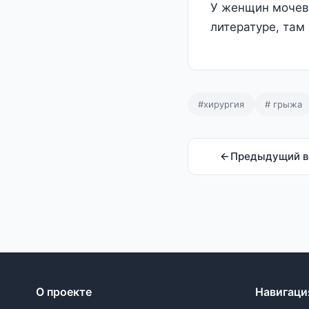
У женщин мочево
литературе, там
#хирургия
# грыжа
Предыдущий в
О проекте
Навигаци