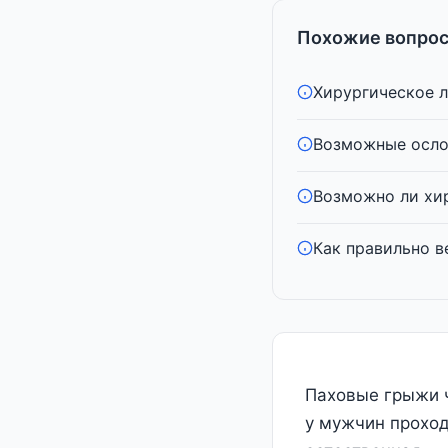
Похожие вопрос
Хирургическое л
Возможные осло
Возможно ли хир
Как правильно ве
Паховые грыжи ч
у мужчин проход