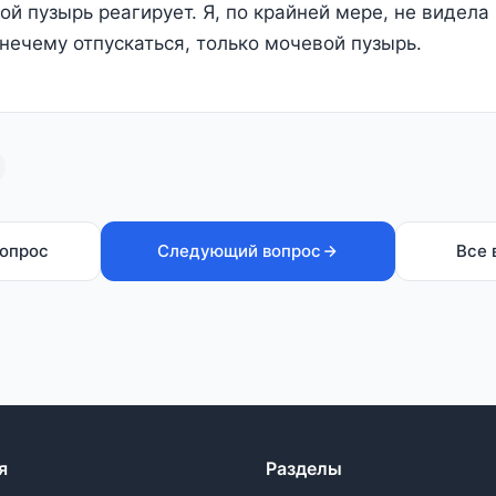
й пузырь реагирует. Я, по крайней мере, не видела 
 нечему отпускаться, только мочевой пузырь.
опрос
Следующий вопрос
Все 
я
Разделы