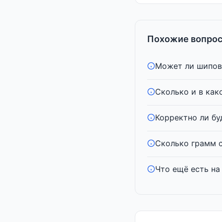
Похожие вопрос
Может ли шиповн
Сколько и в как
Корректно ли буд
Сколько грамм с
Что ещё есть на