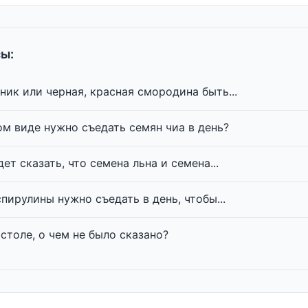
ы:
ик или черная, красная смородина быть...
ом виде нужно съедать семян чиа в день?
ет сказать, что семена льна и семена...
пирулины нужно съедать в день, чтобы...
 столе, о чем не было сказано?