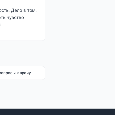
сть. Дело в том,
ть чувство
я.
вопросы к врачу