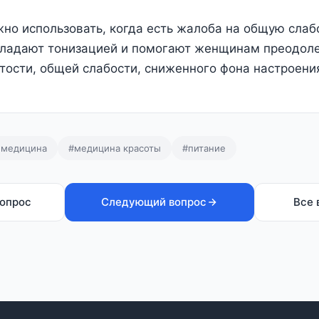
но использовать, когда есть жалоба на общую слабо
бладают тонизацией и помогают женщинам преодоле
итости, общей слабости, сниженного фона настроени
e медицина
#медицина красоты
#питание
опрос
Следующий вопрос
Все 