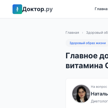
Доктор
.ру
Главна
Главная
›
Здоровый об
Здоровый образ жизни
Главное до
витамина 
На вопрос 
Наталь
Диетолог