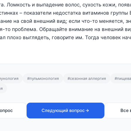
а. Ломкость и выпадение волос, сухость кожи, появ
стинках – показатели недостатка витаминов группы В
ние на свой внешний вид; если что-то меняется, зн
я-то проблема. Обращайте внимание на внешний вид
тал плохо выглядеть, говорите им. Тогда человек на
унология
#пульмонология
#сезонная аллергия
#пищева
ия
опрос
Следующий вопрос
Все 