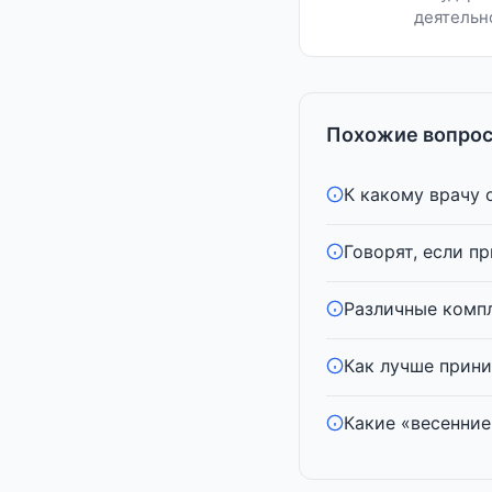
деятельн
Похожие вопрос
К какому врачу о
Говорят, если п
Различные компл
Как лучше прини
Какие «весенние