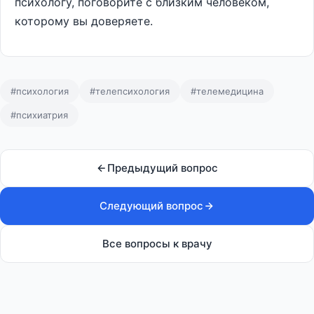
психологу, поговорите с близким человеком,
которому вы доверяете.
#психология
#телепсихология
#телемедицина
#психиатрия
Предыдущий вопрос
Следующий вопрос
Все вопросы к врачу