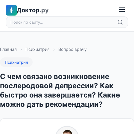
Доктор
.ру
Главная
›
Психиатрия
›
Вопрос врачу
Психиатрия
С чем связано возникновение
послеродовой депрессии? Как
быстро она завершается? Какие
можно дать рекомендации?