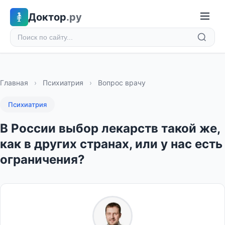
Доктор
.ру
Главная
›
Психиатрия
›
Вопрос врачу
Психиатрия
В России выбор лекарств такой же,
как в других странах, или у нас есть
ограничения?