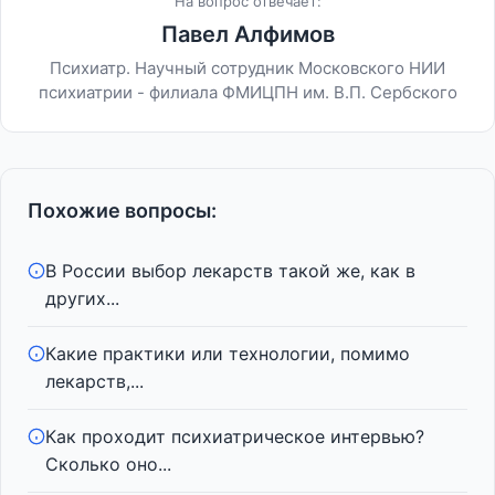
На вопрос отвечает:
Павел Алфимов
Психиатр. Научный сотрудник Московского НИИ
психиатрии - филиала ФМИЦПН им. В.П. Сербского
Похожие вопросы:
В России выбор лекарств такой же, как в
других...
Какие практики или технологии, помимо
лекарств,...
Как проходит психиатрическое интервью?
Сколько оно...