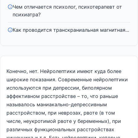
Чем отличается психолог, психотерапевт от
психиатра?
Как проводится транскраниальная магнитная...
Конечно, нет. Нейролептики имеют куда более
широкие показания. Современные нейролептики
используются при депрессии, биполярном
аффективном расстройстве – то, что раньше
называлось маниакально-депрессивным
расстройством, при неврозах, рвоте (в том
числе, неукротимой рвоте у беременных), при
различных функциональных расстройствах
кишечника и т.д. Есть нейролептики, которые