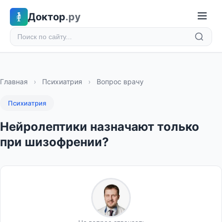
Доктор
.ру
Главная
›
Психиатрия
›
Вопрос врачу
Психиатрия
Нейролептики назначают только
при шизофрении?