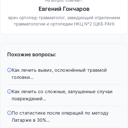
На вопрос отвечает:
Евгений Гончаров
врач ортопед-травматолог, заведующий отделением
травматологии и ортопедии НКЦ N°2 (ЦКБ РАН)
Похожие вопросы:
Как лечить вывих, осложнённый травмой
головки...
Как лечить со сложные, запущенные случаи
повреждений...
По статистике после операций по методу
Латарже в 30%...