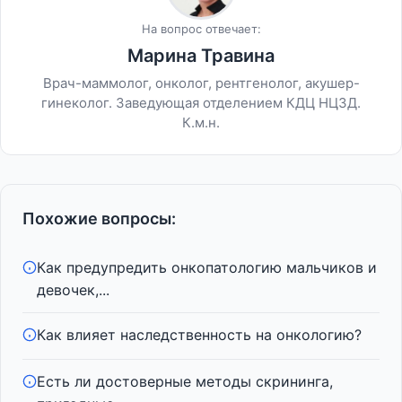
На вопрос отвечает:
Марина Травина
Врач-маммолог, онколог, рентгенолог, акушер-
гинеколог. Заведующая отделением КДЦ НЦЗД.
К.м.н.
Похожие вопросы:
Как предупредить онкопатологию мальчиков и
девочек,...
Как влияет наследственность на онкологию?
Есть ли достоверные методы скрининга,