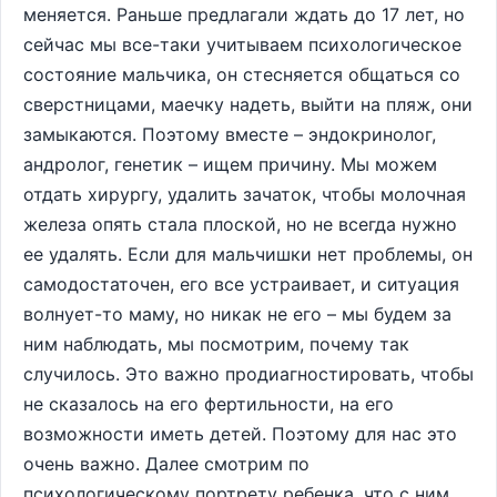
меняется. Раньше предлагали ждать до 17 лет, но
сейчас мы все-таки учитываем психологическое
состояние мальчика, он стесняется общаться со
сверстницами, маечку надеть, выйти на пляж, они
замыкаются. Поэтому вместе – эндокринолог,
андролог, генетик – ищем причину. Мы можем
отдать хирургу, удалить зачаток, чтобы молочная
железа опять стала плоской, но не всегда нужно
ее удалять. Если для мальчишки нет проблемы, он
самодостаточен, его все устраивает, и ситуация
волнует-то маму, но никак не его – мы будем за
ним наблюдать, мы посмотрим, почему так
случилось. Это важно продиагностировать, чтобы
не сказалось на его фертильности, на его
возможности иметь детей. Поэтому для нас это
очень важно. Далее смотрим по
психологическому портрету ребенка, что с ним