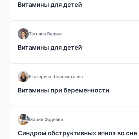
Витамины для детей
Татьяна Вадина
Витамины для детей
Екатерина Шереметьева
Витамины при беременности
Мария Фадеева
Синдром обструктивных апноэ во сне