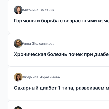
Антонина Сметник
Гормоны и борьба с возрастными изм
Анна Железнякова
Хроническая болезнь почек при диабе
Людмила Ибрагимова
Сахарный диабет 1 типа, развеиваем 