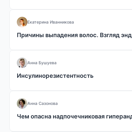
Екатерина Иванникова
Причины выпадения волос. Взгляд эн
Анна Бушуева
Инсулинорезистентность
Анна Сазонова
Чем опасна надпочечниковая гиперан