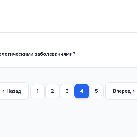
ологическими заболеваниями?
Назад
1
2
3
4
5
Вперед