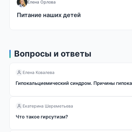
Елена Орлова
Питание наших детей
Вопросы и ответы
Елена Ковалева
Гипокальциемический синдром. Причины гипок
Екатерина Шереметьева
Что такое гирсутизм?