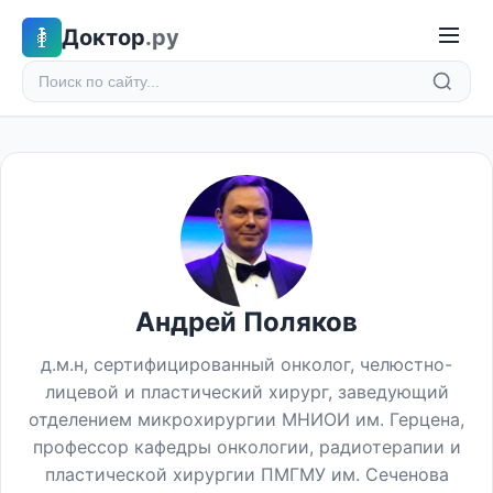
Доктор
.ру
Андрей Поляков
д.м.н, сертифицированный онколог, челюстно-
лицевой и пластический хирург, заведующий
отделением микрохирургии МНИОИ им. Герцена,
профессор кафедры онкологии, радиотерапии и
пластической хирургии ПМГМУ им. Сеченова