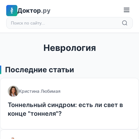
Доктор
.ру
Неврология
Последние статьи
Кристина Любимая
Тоннельный синдром: есть ли свет в
конце "тоннеля"?