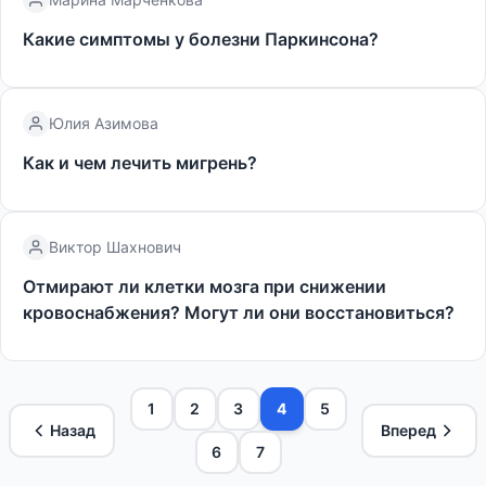
Какие симптомы у болезни Паркинсона?
Юлия Азимова
Как и чем лечить мигрень?
Виктор Шахнович
Отмирают ли клетки мозга при снижении
кровоснабжения? Могут ли они восстановиться?
1
2
3
4
5
Назад
Вперед
6
7