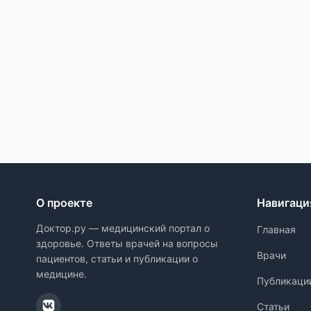
О проекте
Навигаци
Доктор.ру — медицинский портал о
Главная
здоровье. Ответы врачей на вопросы
Врачи
пациентов, статьи и публикации о
медицине.
Публикаци
Статьи