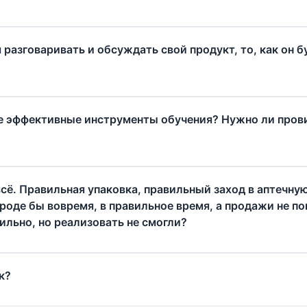
разговаривать и обсуждать свой продукт, то, как он б
е эффективные инструменты обучения? Нужно ли прови
всё. Правильная упаковка, правильный заход в аптечну
роде бы вовремя, в правильное время, а продажи не п
ильно, но реализовать не смогли?
к?