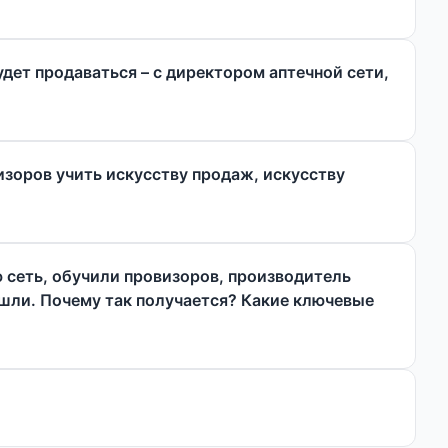
удет продаваться – с директором аптечной сети,
зоров учить искусству продаж, искусству
ю сеть, обучили провизоров, производитель
ошли. Почему так получается? Какие ключевые