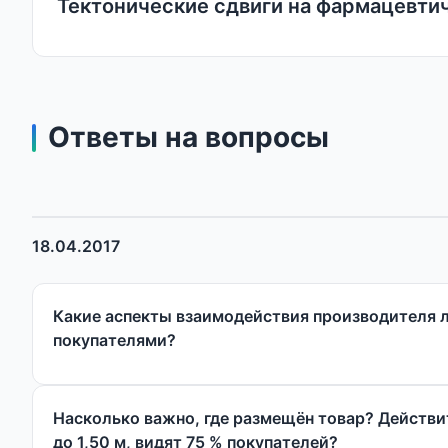
Тектонические сдвиги на фармацевти
Ответы на вопросы
18.04.2017
Какие аспекты взаимодействия производителя л
покупателями?
Насколько важно, где размещён товар? Действите
до 1,50 м, видят 75 % покупателей?