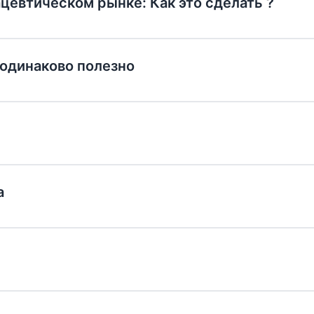
евтическом рынке: Как это сделать ?
 одинаково полезно
а