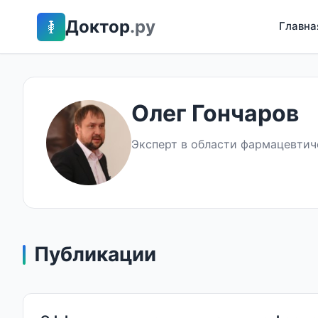
Доктор
.ру
Главна
Олег Гончаров
Эксперт в области фармацевтич
Публикации