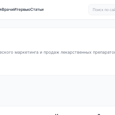
я
Врачи
Итервью
Статьи
еского маркетинга и продаж лекарственных препарато